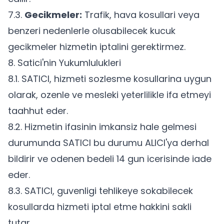
7.3.
Gecikmeler:
Trafik, hava kosullari veya
benzeri nedenlerle olusabilecek kucuk
gecikmeler hizmetin iptalini gerektirmez.
8. Satici'nin Yukumlulukleri
8.1. SATICI, hizmeti sozlesme kosullarina uygun
olarak, ozenle ve mesleki yeterlilikle ifa etmeyi
taahhut eder.
8.2. Hizmetin ifasinin imkansiz hale gelmesi
durumunda SATICI bu durumu ALICI'ya derhal
bildirir ve odenen bedeli 14 gun icerisinde iade
eder.
8.3. SATICI, guvenligi tehlikeye sokabilecek
kosullarda hizmeti iptal etme hakkini sakli
tutar.