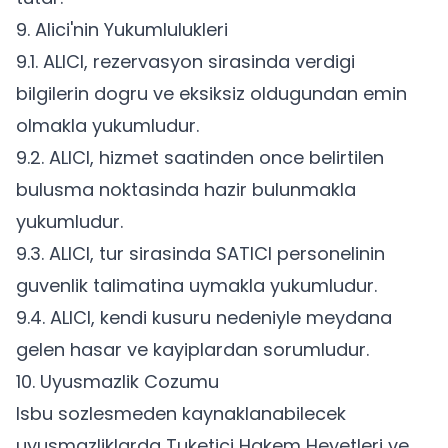
9. Alici'nin Yukumlulukleri
9.1. ALICI, rezervasyon sirasinda verdigi
bilgilerin dogru ve eksiksiz oldugundan emin
olmakla yukumludur.
9.2. ALICI, hizmet saatinden once belirtilen
bulusma noktasinda hazir bulunmakla
yukumludur.
9.3. ALICI, tur sirasinda SATICI personelinin
guvenlik talimatina uymakla yukumludur.
9.4. ALICI, kendi kusuru nedeniyle meydana
gelen hasar ve kayiplardan sorumludur.
10. Uyusmazlik Cozumu
Isbu sozlesmeden kaynaklanabilecek
uyusmazliklarda Tuketici Hakem Heyetleri ve