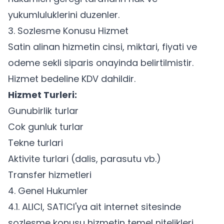
yukumluluklerini duzenler.
3. Sozlesme Konusu Hizmet
Satin alinan hizmetin cinsi, miktari, fiyati ve
odeme sekli siparis onayinda belirtilmistir.
Hizmet bedeline KDV dahildir.
Hizmet Turleri:
Gunubirlik turlar
Cok gunluk turlar
Tekne turlari
Aktivite turlari (dalis, parasutu vb.)
Transfer hizmetleri
4. Genel Hukumler
4.1. ALICI, SATICI'ya ait internet sitesinde
sozlesme konusu hizmetin temel nitelikleri,