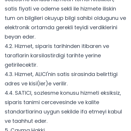
satis fiyati ve odeme sekli ile hizmete iliskin
tum on bilgileri okuyup bilgi sahibi oldugunu ve
elektronik ortamda gerekli teyidi verdiklerini
beyan eder.
4.2. Hizmet, siparis tarihinden itibaren ve
taraflarin karsilastirdigi tarihte yerine
getirilecektir.
4.3. Hizmet, ALICI'nin satis sirasinda belirttigi
adres ve kisi(ler)e verilir.
4.4. SATICI, sozlesme konusu hizmeti eksiksiz,
siparis tanimi cercevesinde ve kalite
standartlarina uygun sekilde ifa etmeyi kabul
ve taahhut eder.
5. Cayma Hakki