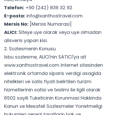
Telefon:
+90 (242) 836 32 92
E-posta:
info@xanthostravel.com
Mersis No:
[Mersis Numarasi]
ALICI:
Siteye uye olarak veya uye olmadan
alisveris yapan kisi.
2. Sozlesmenin Konusu
Isbu sozlesme, ALICI'nin SATICI'ya ait
www.xanthostravel.com
internet sitesinden
elektronik ortamda siparis verdigi asagida
nitelikleri ve satis fiyati belirtilen turizm
hizmetlerinin satisi ve teslimi ile ilgili olarak
6502 sayili Tuketicinin Korunmasi Hakkinda
Kanun ve Mesafeli Sozlesmeler Yonetmeligi
hukumleri geregi taraflarin hak ve