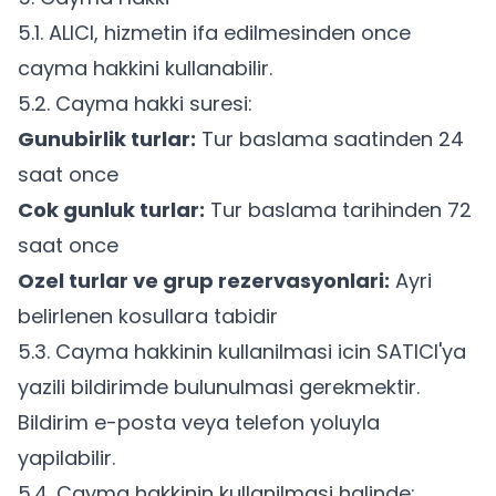
5.1. ALICI, hizmetin ifa edilmesinden once
cayma hakkini kullanabilir.
5.2. Cayma hakki suresi:
Gunubirlik turlar:
Tur baslama saatinden 24
saat once
Cok gunluk turlar:
Tur baslama tarihinden 72
saat once
Ozel turlar ve grup rezervasyonlari:
Ayri
belirlenen kosullara tabidir
5.3. Cayma hakkinin kullanilmasi icin SATICI'ya
yazili bildirimde bulunulmasi gerekmektir.
Bildirim e-posta veya telefon yoluyla
yapilabilir.
5.4. Cayma hakkinin kullanilmasi halinde: