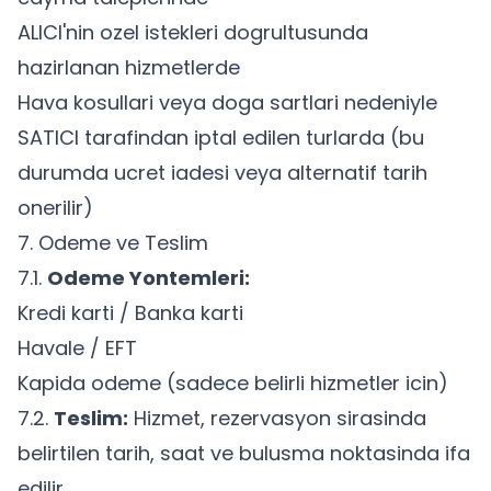
ALICI'nin ozel istekleri dogrultusunda
hazirlanan hizmetlerde
Hava kosullari veya doga sartlari nedeniyle
SATICI tarafindan iptal edilen turlarda (bu
durumda ucret iadesi veya alternatif tarih
onerilir)
7. Odeme ve Teslim
7.1.
Odeme Yontemleri:
Kredi karti / Banka karti
Havale / EFT
Kapida odeme (sadece belirli hizmetler icin)
7.2.
Teslim:
Hizmet, rezervasyon sirasinda
belirtilen tarih, saat ve bulusma noktasinda ifa
edilir.