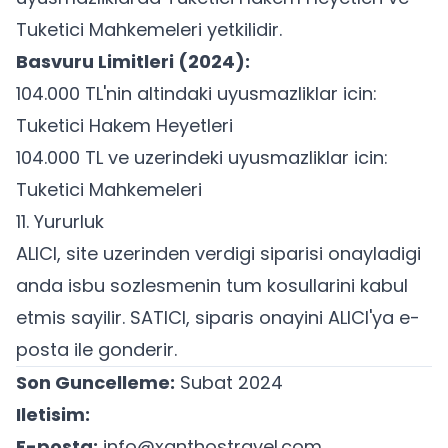
Tuketici Mahkemeleri yetkilidir.
Basvuru Limitleri (2024):
104.000 TL'nin altindaki uyusmazliklar icin:
Tuketici Hakem Heyetleri
104.000 TL ve uzerindeki uyusmazliklar icin:
Tuketici Mahkemeleri
11. Yururluk
ALICI, site uzerinden verdigi siparisi onayladigi
anda isbu sozlesmenin tum kosullarini kabul
etmis sayilir. SATICI, siparis onayini ALICI'ya e-
posta ile gonderir.
Son Guncelleme:
Subat 2024
Iletisim:
E-posta:
info@xanthostravel.com